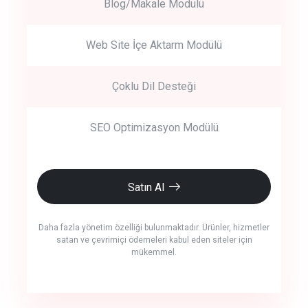
Blog/Makale Modülü
Web Site İçe Aktarm Modülü
Çoklu Dil Desteği
SEO Optimizasyon Modülü
Satın Al
Daha fazla yönetim özelliği bulunmaktadır. Ürünler, hizmetler
satan ve çevrimiçi ödemeleri kabul eden siteler için
mükemmel.