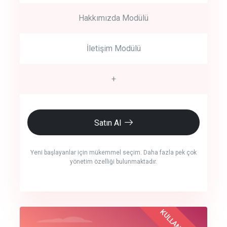
Hakkımızda Modülü
İletişim Modülü
+
Satın Al
Yeni başlayanlar için mükemmel seçim. Daha fazla pek çok
yönetim özelliği bulunmaktadır.
crm auto cync