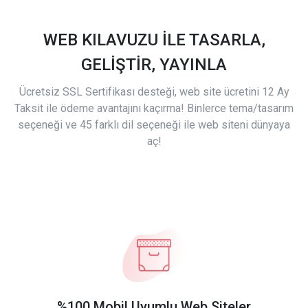
WEB KILAVUZU İLE TASARLA,
GELİŞTİR, YAYINLA
Ücretsiz SSL Sertifikası desteği, web site ücretini 12 Ay
Taksit ile ödeme avantajını kaçırma! Binlerce tema/tasarım
seçeneği ve 45 farklı dil seçeneği ile web siteni dünyaya
aç!
%100 Mobil Uyumlu Web Siteler